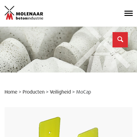
Home
>
Producten
>
Veiligheid
>
MoCap