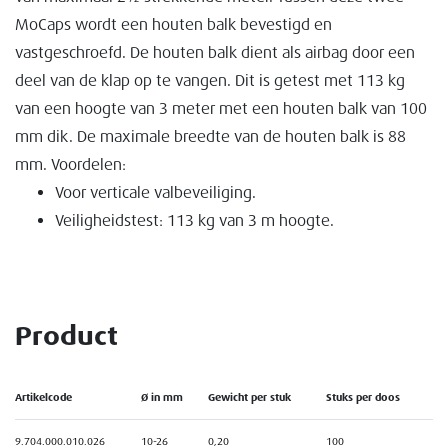
MoCaps wordt een houten balk bevestigd en
vastgeschroefd. De houten balk dient als airbag door een
deel van de klap op te vangen. Dit is getest met 113 kg
van een hoogte van 3 meter met een houten balk van 100
mm dik. De maximale breedte van de houten balk is 88
mm. Voordelen:
Voor verticale valbeveiliging.
Veiligheidstest: 113 kg van 3 m hoogte.
Product
Artikelcode
Ø in mm
Gewicht per stuk
Stuks per doos
9.704.000.010.026
10-26
0,20
100