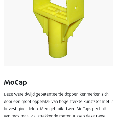
MoCap
Deze wereldwijd gepatenteerde doppen kenmerken zich
door een groot oppervlak van hoge sterkte kunststof met 2
bevestigingsdelen. Men gebruikt twee MoCaps per balk
van maximaal 2½ strekkende meter. Tussen deze twee