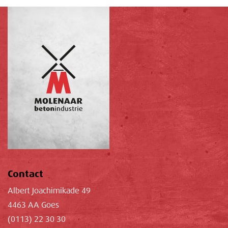
Contact
Albert Joachimikade 49
4463 AA Goes
(0113) 22 30 30