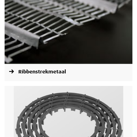
Ribbenstrekmetaal