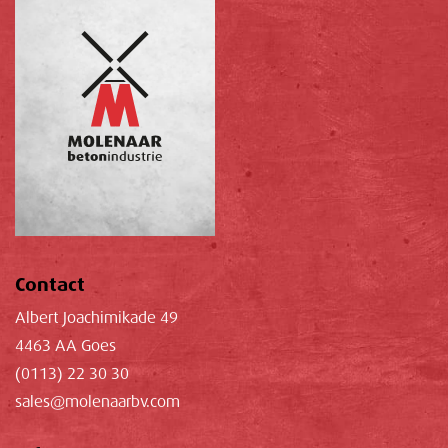
Contact
Albert Joachimikade 49
4463 AA Goes
(0113) 22 30 30
sales@molenaarbv.com