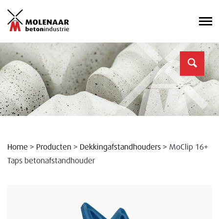
Home
>
Producten
>
Dekkingafstandhouders
>
MoClip 16+
Taps betonafstandhouder