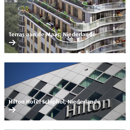
Terras aan de Maas, Niederlande
Hilton Hotel Schiphol, Niederlande