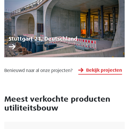
Stuttgart 21, Deutschland
Bekijk projecten
Benieuwd naar al onze projecten?
Meest verkochte producten
utiliteitsbouw