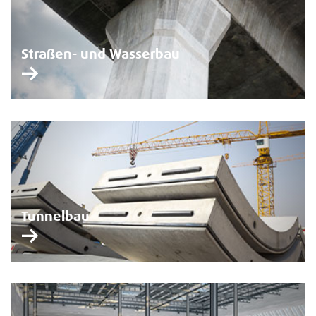
Straßen- und Wasserbau
Tunnelbau