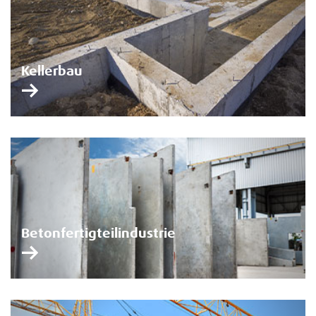
Kellerbau
Betonfertigteilindustrie