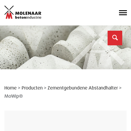
Home
>
Producten
>
Zementgebundene Abstandhalter
>
MoWip®