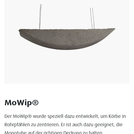
MoWip®
Der MoWip® wurde speziell dazu entwickelt, um Körbe in
Rohrpfählen zu zentrieren. Er ist auch dazu geeignet, die
Monotube auf der richtigen Deckung zu halten.